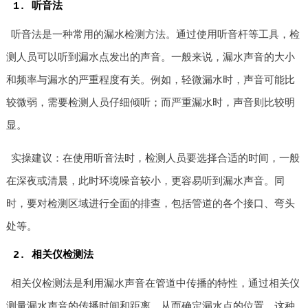
1. 听音法
听音法是一种常用的漏水检测方法。通过使用听音杆等工具，检
测人员可以听到漏水点发出的声音。一般来说，漏水声音的大小
和频率与漏水的严重程度有关。例如，轻微漏水时，声音可能比
较微弱，需要检测人员仔细倾听；而严重漏水时，声音则比较明
显。
实操建议：在使用听音法时，检测人员要选择合适的时间，一般
在深夜或清晨，此时环境噪音较小，更容易听到漏水声音。同
时，要对检测区域进行全面的排查，包括管道的各个接口、弯头
处等。
2. 相关仪检测法
相关仪检测法是利用漏水声音在管道中传播的特性，通过相关仪
测量漏水声音的传播时间和距离，从而确定漏水点的位置。这种