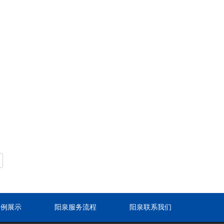
案例展示
阳泉服务流程
阳泉联系我们