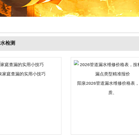
漏水检测
泉家庭查漏的实用小技巧
阳泉2026管道漏水维修价格表
质、