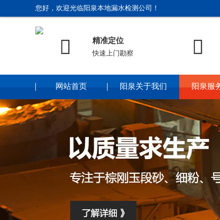
您好，欢迎光临阳泉本地漏水检测公司！


精准定位
快速上门勘察
网站首页
阳泉关于我们
阳泉服