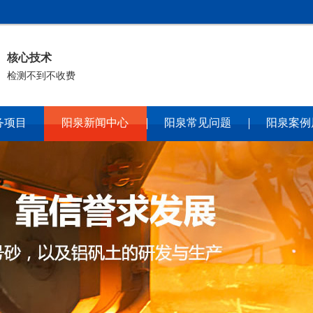
核心技术
检测不到不收费
务项目
阳泉新闻中心
阳泉常见问题
阳泉案例