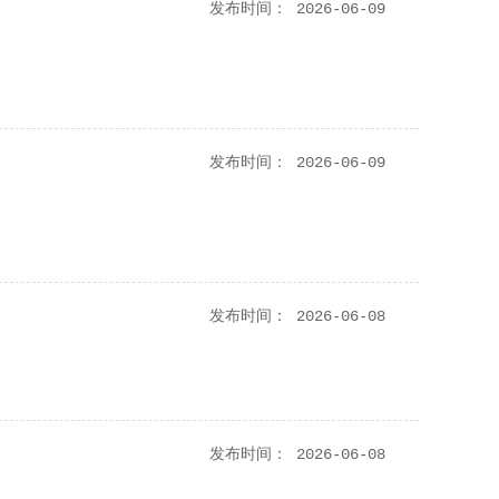
发布时间：
2026-06-09
发布时间：
2026-06-09
发布时间：
2026-06-08
发布时间：
2026-06-08