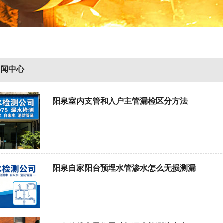
新闻中心
阳泉室内支管和入户主管漏检区分方法
阳泉自家阳台预埋水管渗水怎么无损测漏