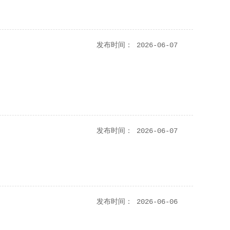
发布时间：
2026-06-07
发布时间：
2026-06-07
发布时间：
2026-06-06